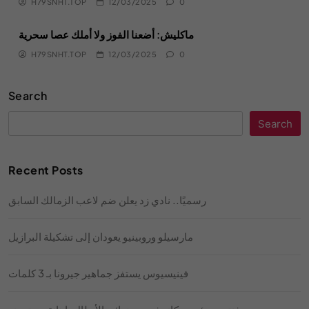
H79SNHT.TOP
12/03/2025
0
ماكليش: أضعنا الفوز ولا أملك عصا سحرية
H79SNHT.TOP
12/03/2025
0
Search
Search
Recent Posts
رسميًا.. نادي زد يعلن ضم لاعب الزمالك السابق
مارسيلو وروبينيو يعودان إلى تشكيلة البرازيل
فينيسيوس يستفز جماهير جيرونا بـ 3 كلمات