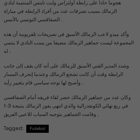
هجوما حادا على رابطة أولتراس وايت نايتس المنتمية لنادي
الزمالك بسبب تصرفات عدد من أفراد الرابطة في مباراة
الصفاقسي التونسي بالأمس .
وأكد ميدو لاعب الزمالك الأسبق في تصريحات تلفزيونية أن هذه
المجموعة ليست جماهير الزمالك مضيفا من يسب النادي لا ينتمي
له .
وشدد المدير الفني الأسبق للزمالك على أنه كان يقف إلى جانب
الرابطة وقت أن كانت تشجع الزمالك وعندما إنحرف المسار
وأصبح لها توجه سياسي قام بتغيير رأيه .
وكان عدد من جماهير الزمالك حضر لقاء فريقه أمام الصفاقسي
في ربع نهائي الكونفدرالية والذي انتهى بفوز الزمالك بنتيجة 3-1
وقامت الجماهير بتوجيه السباب للاعبي الفريق .
Tagged:
Futebol