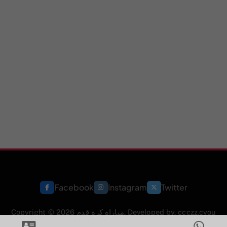
Facebook
Instagram
Twitter
Copyright © 2026 مباراة كرة قدم. Developed by. ccczz.cyou