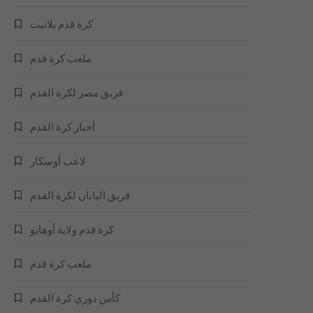
كرة قدم بلانيت
ملعب كرة قدم
فريق مصر لكرة القدم
أخبار كرة القدم
لاعب أوسكار
فريق اليابان لكرة القدم
كرة قدم ولاية أوهايو
ملعب كرة قدم
كأس دوري كرة القدم