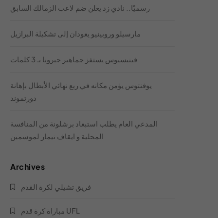
رسميًا.. نادي زد يعلن ضم لاعب الزمالك السابق
مارسيلو وروبينيو يعودان إلى تشكيلة البرازيل
فينيسيوس يستفز جماهير جيرونا بـ 3 كلمات
يوفنتوس يؤمن مكانه في ربع نهائي الأبطال بإهانة
دورتموند
المدعي العام يطلب استبعاد برشلونة من المنافسة
المحلية و ايقاف نيمار لموسمين
Archives
فريق تشيلي لكرة القدم
مباراة كرة قدم UFL