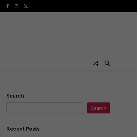
Search
Search
Recent Posts