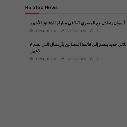
Related News
أسوان يتعادل مع المصري 1-1 في مباراة الدقائق الأخيرة
H79SNHT.TOP
12/03/2025
0
ثلاثي جديد ينضم إلى قائمة المصابين بآرسنال التي تضم 9
لاعبين
H79SNHT.TOP
12/03/2025
0