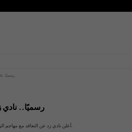
رسميًا.. ن
رسميًا.. نادي 
أعلن نادي زد عن التعاقد مع مهاجم الزمالك السابق لتدعيم صفوف الفريق خلال الفترة المقبلة.