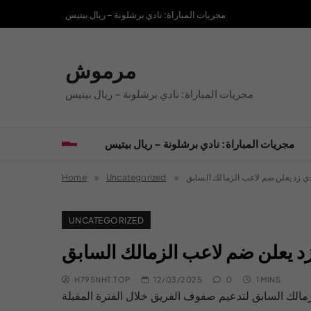
Skip
مجريات المباراة: نادي برشلونة – ريال بيتيس
to
content
مرموش
مجريات المباراة: نادي برشلونة – ريال بيتيس
مجريات المباراة: نادي برشلونة – ريال بيتيس
Home
Uncategorized
ادي زد يعلن ضم لاعب الزمالك السابق
UNCATEGORIZED
زد يعلن ضم لاعب الزمالك السابق
H79SNHT.TOP
12/03/2025
0
1 MINS