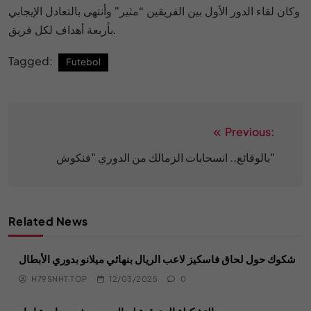
وكان لقاء الدور الأول بين الفريقين “مثير” وأنتهى بالتعادل الإيجابي
بأربعة أهداف لكل فريق.
Tagged:
Futebol
Previous:
Post
navigation
بالوقائع.. انسحابات الزمالك من الدوري "فنكوش"
Related News
شكوك حول لحاق فاسكيز لاعب الريال بنهائي ميلانو بدوري الأبطال
H79SNHT.TOP
12/03/2025
0